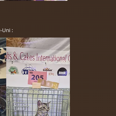
-Uni :