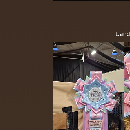
Uandu