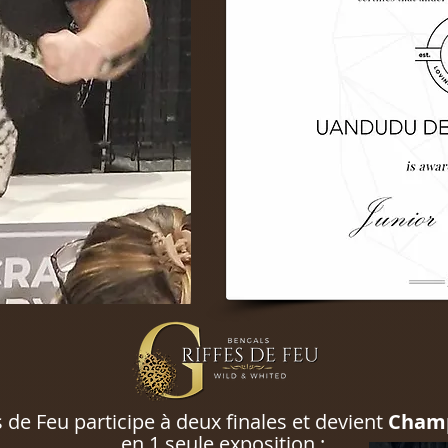
 de Feu participe à deux finales et devient
Cham
en 1 seule exposition :