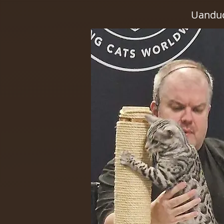
Uandudu