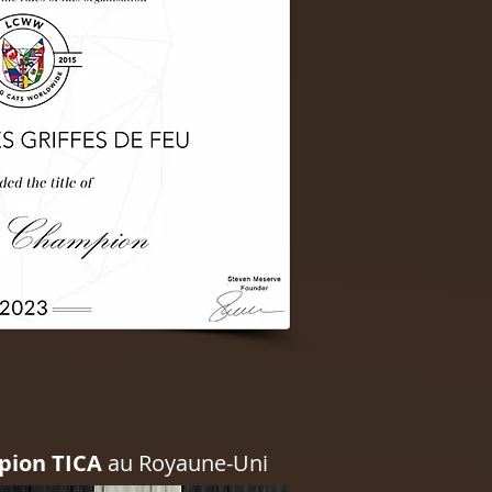
pion TICA
au Royaune-Uni