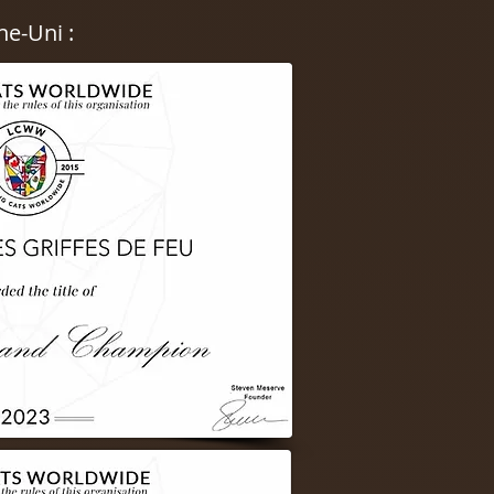
ne-Uni :