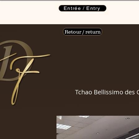
Entrée / Entry
Retour / return
Tchao Bellissimo des G