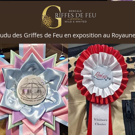
du des Griffes de Feu en exposition au Royaune