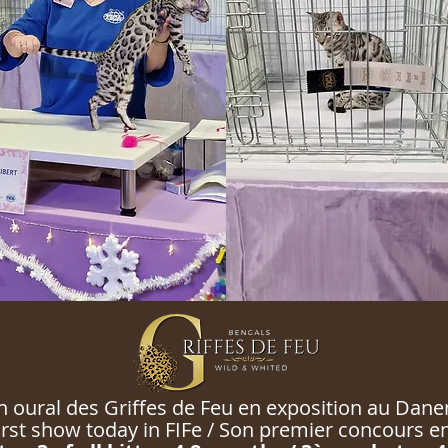
h oural des Griffes de Feu en exposition au Dane
irst show today in FIFe / Son premier concours e